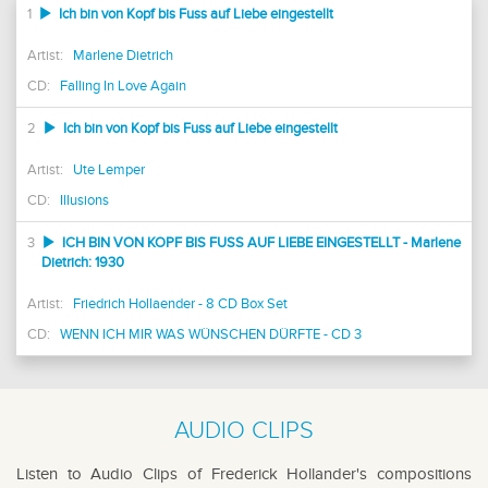
1
Ich bin von Kopf bis Fuss auf Liebe eingestellt
Artist:
Marlene Dietrich
CD:
Falling In Love Again
2
Ich bin von Kopf bis Fuss auf Liebe eingestellt
Artist:
Ute Lemper
CD:
Illusions
3
ICH BIN VON KOPF BIS FUSS AUF LIEBE EINGESTELLT - Marlene
Dietrich: 1930
Artist:
Friedrich Hollaender - 8 CD Box Set
CD:
WENN ICH MIR WAS WÜNSCHEN DÜRFTE - CD 3
AUDIO CLIPS
Listen to Audio Clips of Frederick Hollander's compositions